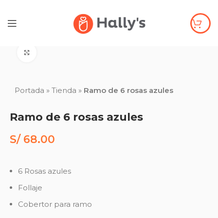
Click to enlarge
Portada
»
Tienda
»
Ramo de 6 rosas azules
Ramo de 6 rosas azules
S/
68.00
6 Rosas azules
Follaje
Cobertor para ramo