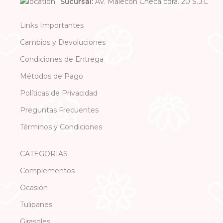
Sucursal:
Av. Malecón Checa cdra. 20 S.J.L
Links Importantes
Cambios y Devoluciones
Condiciones de Entrega
Métodos de Pago
Políticas de Privacidad
Preguntas Frecuentes
Términos y Condiciones
CATEGORIAS
Complementos
Ocasión
Tulipanes
Girasoles