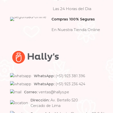
Las 24 Horas del Dia
Compras 100% Seguras
En Nuestra Tienda Online
WhatsApp:
(+51) 923 381 396
WhatsApp:
(+51) 923 236 424
Correo:
ventas@hallys.pe
Dirección:
Av. Bertello 520
Cercado de Lima