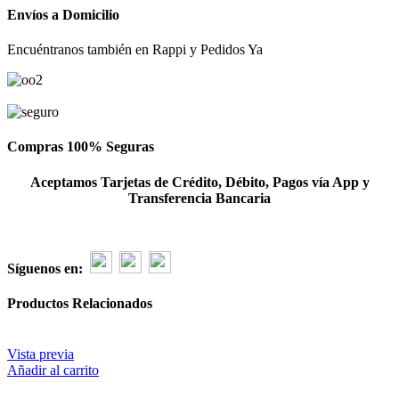
Rosas
Envíos a Domicilio
cantidad
Encuéntranos también en Rappi y Pedidos Ya
Compras 100% Seguras
Aceptamos Tarjetas de Crédito, Débito, Pagos vía App y
Transferencia Bancaria
Síguenos en:
Productos Relacionados
Vista previa
Añadir al carrito