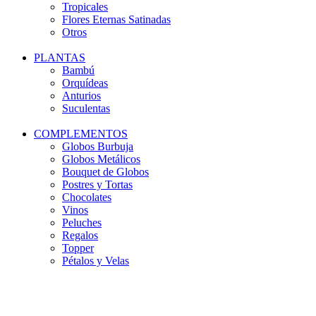
Tropicales
Flores Eternas Satinadas
Otros
PLANTAS
Bambú
Orquídeas
Anturios
Suculentas
COMPLEMENTOS
Globos Burbuja
Globos Metálicos
Bouquet de Globos
Postres y Tortas
Chocolates
Vinos
Peluches
Regalos
Topper
Pétalos y Velas