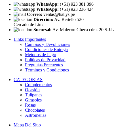
WhatsApp:
(+51) 923 381 396
WhatsApp:
(+51) 923 236 424
Correo:
ventas@hallys.pe
Dirección:
Av. Bertello 520
Cercado de Lima
Sucursal:
Av. Malecón Checa cdra. 20 S.J.L
Links Importantes
Cambios y Devoluciones
Condiciones de Entrega
Métodos de Pago
Políticas de Privacidad
Preguntas Frecuentes
Términos y Condiciones
CATEGORIAS
Complementos
Ocasión
Tulipanes
Girasoles
Rosas
Chocolates
Astromelias
Mapa Del Sitio