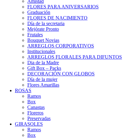
Amistad
FLORES PARA ANIVERSARIOS
Graduación
FLORES DE NACIMIENTO
Día de la secretaria
Mejórate Pronto
Frutales
Bouquet Novias
ARREGLOS CORPORATIVOS
Institucionales
ARREGLOS FLORALES PARA DIFUNTOS
Dia de la Madre
Gift Box – Packs
DECORACIÓN CON GLOBOS
Día de la mujer
Flores Amarillas
ROSAS
Ramos
Box
Canastas
Floreros
Preservadas
GIRASOLES
Ramos
Box