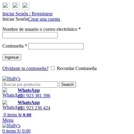
Iniciar Sesión / Registrarse
Iniciar Sesión
Crear una cuenta
Nombre de usuario o correo electrónico
*
Contraseña
*
Ingresar
Olvidaste tu contraseña?
Recordar Contraseña
Search
WhatsApp
+51 923 381 396
WhatsApp
+51 923 236 424
0
items
S/
0.00
Menu
0
items
S/
0.00