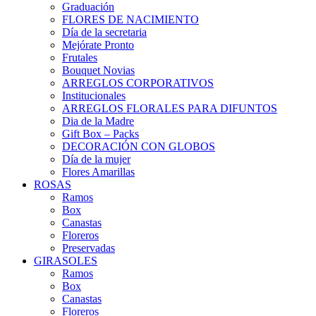
Graduación
FLORES DE NACIMIENTO
Día de la secretaria
Mejórate Pronto
Frutales
Bouquet Novias
ARREGLOS CORPORATIVOS
Institucionales
ARREGLOS FLORALES PARA DIFUNTOS
Dia de la Madre
Gift Box – Packs
DECORACIÓN CON GLOBOS
Día de la mujer
Flores Amarillas
ROSAS
Ramos
Box
Canastas
Floreros
Preservadas
GIRASOLES
Ramos
Box
Canastas
Floreros