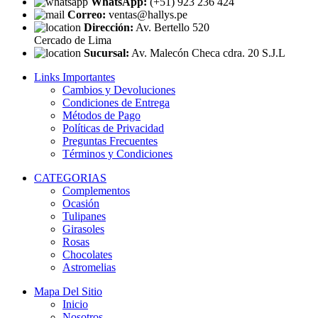
WhatsApp:
(+51) 923 236 424
Correo:
ventas@hallys.pe
Dirección:
Av. Bertello 520
Cercado de Lima
Sucursal:
Av. Malecón Checa cdra. 20 S.J.L
Links Importantes
Cambios y Devoluciones
Condiciones de Entrega
Métodos de Pago
Políticas de Privacidad
Preguntas Frecuentes
Términos y Condiciones
CATEGORIAS
Complementos
Ocasión
Tulipanes
Girasoles
Rosas
Chocolates
Astromelias
Mapa Del Sitio
Inicio
Nosotros