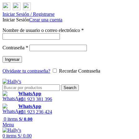
Iniciar Sesión / Registrarse
Iniciar Sesión
Crear una cuenta
Nombre de usuario o correo electrónico
*
Contraseña
*
Ingresar
Olvidaste tu contraseña?
Recordar Contraseña
Search
WhatsApp
+51 923 381 396
WhatsApp
+51 923 236 424
0
items
S/
0.00
Menu
0
items
S/
0.00