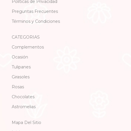
Políticas de Privacidad
Preguntas Frecuentes
Términos y Condiciones
CATEGORIAS
Complementos
Ocasión
Tulipanes
Girasoles
Rosas
Chocolates
Astromelias
Mapa Del Sitio