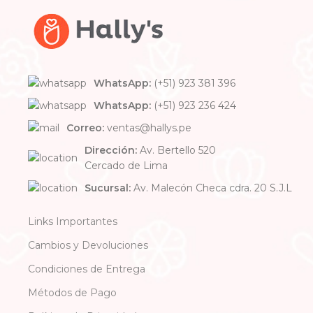
WhatsApp:
(+51) 923 381 396
WhatsApp:
(+51) 923 236 424
Correo:
ventas@hallys.pe
Dirección:
Av. Bertello 520
Cercado de Lima
Sucursal:
Av. Malecón Checa cdra. 20 S.J.L
Links Importantes
Cambios y Devoluciones
Condiciones de Entrega
Métodos de Pago