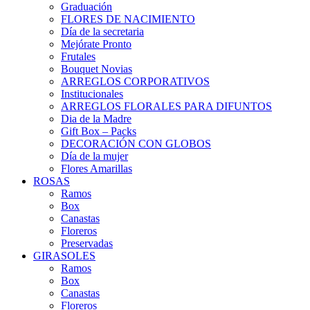
Graduación
FLORES DE NACIMIENTO
Día de la secretaria
Mejórate Pronto
Frutales
Bouquet Novias
ARREGLOS CORPORATIVOS
Institucionales
ARREGLOS FLORALES PARA DIFUNTOS
Dia de la Madre
Gift Box – Packs
DECORACIÓN CON GLOBOS
Día de la mujer
Flores Amarillas
ROSAS
Ramos
Box
Canastas
Floreros
Preservadas
GIRASOLES
Ramos
Box
Canastas
Floreros