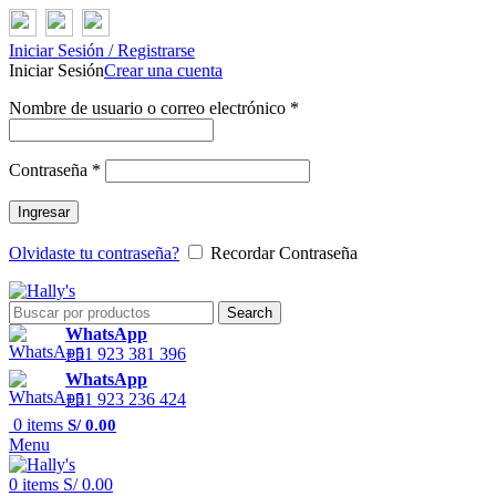
Iniciar Sesión / Registrarse
Iniciar Sesión
Crear una cuenta
Nombre de usuario o correo electrónico
*
Contraseña
*
Ingresar
Olvidaste tu contraseña?
Recordar Contraseña
Search
WhatsApp
+51 923 381 396
WhatsApp
+51 923 236 424
0
items
S/
0.00
Menu
0
items
S/
0.00