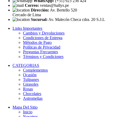
WhatsApp:
(+51) 923 236 424
Correo:
ventas@hallys.pe
Dirección:
Av. Bertello 520
Cercado de Lima
Sucursal:
Av. Malecón Checa cdra. 20 S.J.L
Links Importantes
Cambios y Devoluciones
Condiciones de Entrega
Métodos de Pago
Políticas de Privacidad
Preguntas Frecuentes
Términos y Condiciones
CATEGORIAS
Complementos
Ocasión
Tulipanes
Girasoles
Rosas
Chocolates
Astromelias
Mapa Del Sitio
Inicio
Nosotros