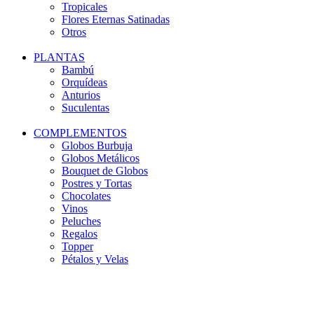
Tropicales
Flores Eternas Satinadas
Otros
PLANTAS
Bambú
Orquídeas
Anturios
Suculentas
COMPLEMENTOS
Globos Burbuja
Globos Metálicos
Bouquet de Globos
Postres y Tortas
Chocolates
Vinos
Peluches
Regalos
Topper
Pétalos y Velas