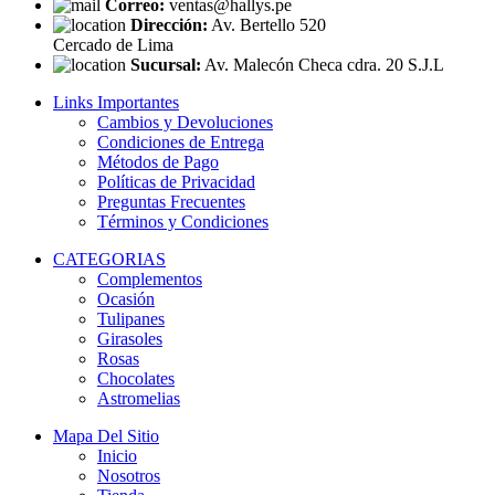
Correo:
ventas@hallys.pe
Dirección:
Av. Bertello 520
Cercado de Lima
Sucursal:
Av. Malecón Checa cdra. 20 S.J.L
Links Importantes
Cambios y Devoluciones
Condiciones de Entrega
Métodos de Pago
Políticas de Privacidad
Preguntas Frecuentes
Términos y Condiciones
CATEGORIAS
Complementos
Ocasión
Tulipanes
Girasoles
Rosas
Chocolates
Astromelias
Mapa Del Sitio
Inicio
Nosotros