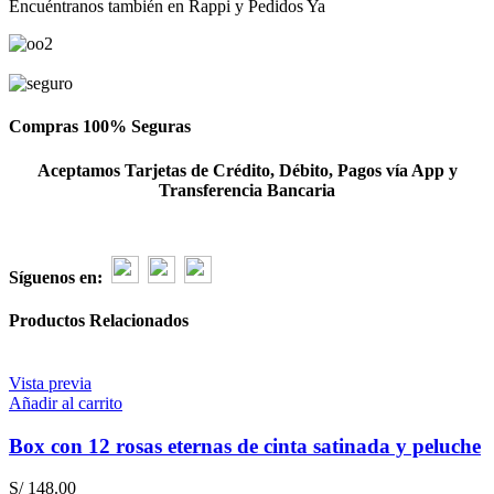
Encuéntranos también en Rappi y Pedidos Ya
satinada
-
flores
amarillas
cantidad
Compras 100% Seguras
Aceptamos Tarjetas de Crédito, Débito, Pagos vía App y
Transferencia Bancaria
Síguenos en:
Productos Relacionados
Vista previa
Añadir al carrito
Box con 12 rosas eternas de cinta satinada y peluche
S/
148.00