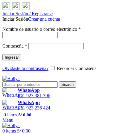
Iniciar Sesión / Registrarse
Iniciar Sesión
Crear una cuenta
Nombre de usuario o correo electrónico
*
Contraseña
*
Ingresar
Olvidaste tu contraseña?
Recordar Contraseña
Search
WhatsApp
+51 923 381 396
WhatsApp
+51 923 236 424
0
items
S/
0.00
Menu
0
items
S/
0.00