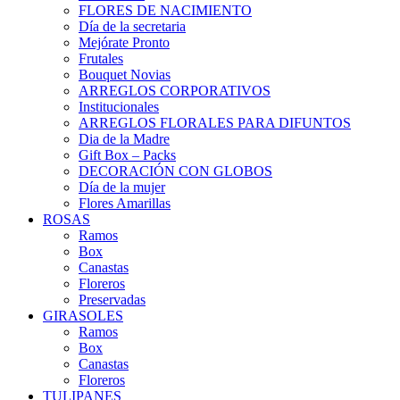
FLORES DE NACIMIENTO
Día de la secretaria
Mejórate Pronto
Frutales
Bouquet Novias
ARREGLOS CORPORATIVOS
Institucionales
ARREGLOS FLORALES PARA DIFUNTOS
Dia de la Madre
Gift Box – Packs
DECORACIÓN CON GLOBOS
Día de la mujer
Flores Amarillas
ROSAS
Ramos
Box
Canastas
Floreros
Preservadas
GIRASOLES
Ramos
Box
Canastas
Floreros
TULIPANES