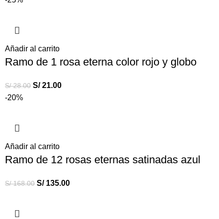
Añadir al carrito
Ramo de 1 rosa eterna color rojo y globo
S/
21.00
S/
28.00
-20%
Añadir al carrito
Ramo de 12 rosas eternas satinadas azul
S/
135.00
S/
168.00