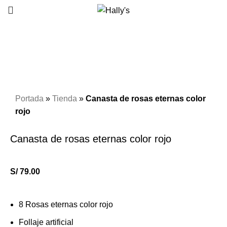
Click to enlarge
Portada
»
Tienda
»
Canasta de rosas eternas color
rojo
Canasta de rosas eternas color rojo
S/
79.00
8 Rosas eternas color rojo
Follaje artificial