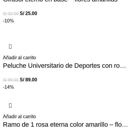
S/
25.00
S/
32.00
-10%
Añadir al carrito
Peluche Universitario de Deportes con rosas eternas
S/
89.00
S/
99.00
-14%
Añadir al carrito
Ramo de 1 rosa eterna color amarillo – flores amarillas