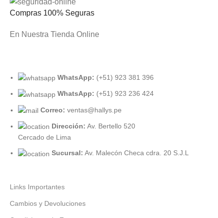
Compras 100% Seguras
En Nuestra Tienda Online
WhatsApp:
(+51) 923 381 396
WhatsApp:
(+51) 923 236 424
Correo:
ventas@hallys.pe
Dirección:
Av. Bertello 520
Cercado de Lima
Sucursal:
Av. Malecón Checa cdra. 20 S.J.L
Links Importantes
Cambios y Devoluciones