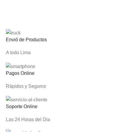
Envió de Productos
A todo Lima
Pagos Online
Rápidos y Seguros
Soporte Online
Las 24 Horas del Dia