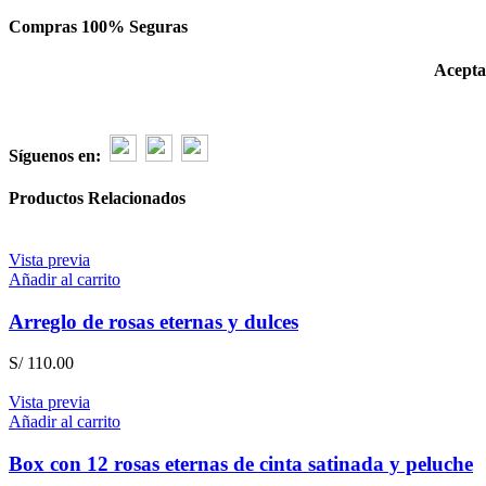
Compras 100% Seguras
Acepta
Síguenos en:
Productos Relacionados
Vista previa
Añadir al carrito
Arreglo de rosas eternas y dulces
S/
110.00
Vista previa
Añadir al carrito
Box con 12 rosas eternas de cinta satinada y peluche