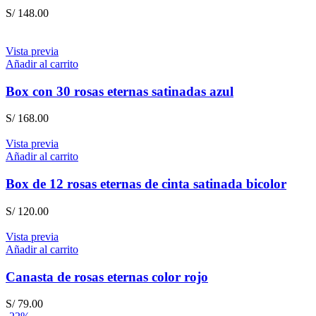
S/
148.00
Vista previa
Añadir al carrito
Box con 30 rosas eternas satinadas azul
S/
168.00
Vista previa
Añadir al carrito
Box de 12 rosas eternas de cinta satinada bicolor
S/
120.00
Vista previa
Añadir al carrito
Canasta de rosas eternas color rojo
S/
79.00