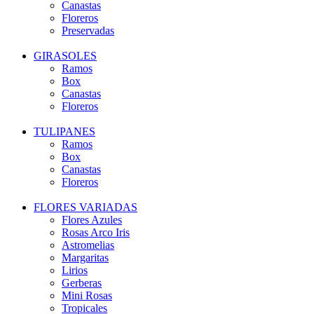
Canastas
Floreros
Preservadas
GIRASOLES
Ramos
Box
Canastas
Floreros
TULIPANES
Ramos
Box
Canastas
Floreros
FLORES VARIADAS
Flores Azules
Rosas Arco Iris
Astromelias
Margaritas
Lirios
Gerberas
Mini Rosas
Tropicales