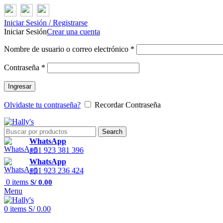
Iniciar Sesión / Registrarse
Iniciar Sesión
Crear una cuenta
Nombre de usuario o correo electrónico
*
Contraseña
*
Ingresar
Olvidaste tu contraseña?
Recordar Contraseña
Search
WhatsApp
+51 923 381 396
WhatsApp
+51 923 236 424
0
items
S/
0.00
Menu
0
items
S/
0.00