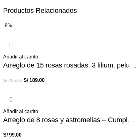
Productos Relacionados
-8%
Añadir al carrito
Arreglo de 15 rosas rosadas, 3 lilium, peluche y globo – Cumpleaños
S/
189.00
S/
205.00
Añadir al carrito
Arreglo de 8 rosas y astromelias – Cumpleaños
S/
99.00