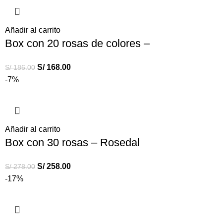
Añadir al carrito
Box con 20 rosas de colores –
S/
168.00
S/
186.00
-7%
Añadir al carrito
Box con 30 rosas – Rosedal
S/
258.00
S/
278.00
-17%