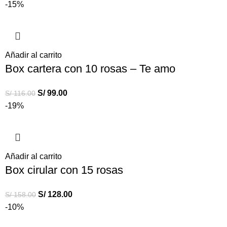
-15%
Añadir al carrito
Box cartera con 10 rosas – Te amo
S/
99.00
S/
116.00
-19%
Añadir al carrito
Box cirular con 15 rosas
S/
128.00
S/
158.00
-10%