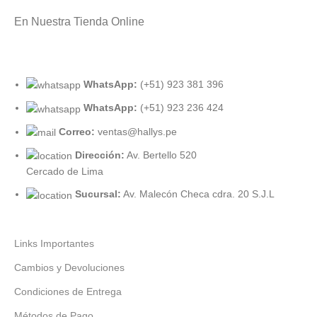
En Nuestra Tienda Online
WhatsApp:
(+51) 923 381 396
WhatsApp:
(+51) 923 236 424
Correo:
ventas@hallys.pe
Dirección:
Av. Bertello 520
Cercado de Lima
Sucursal:
Av. Malecón Checa cdra. 20 S.J.L
Links Importantes
Cambios y Devoluciones
Condiciones de Entrega
Métodos de Pago