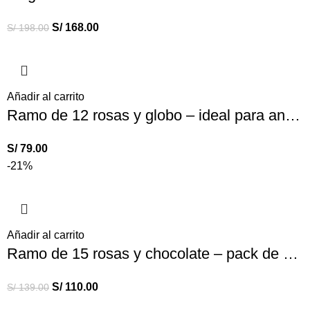
S/
168.00
S/
198.00
Añadir al carrito
Ramo de 12 rosas y globo – ideal para aniversario
S/
79.00
-21%
Añadir al carrito
Ramo de 15 rosas y chocolate – pack de rosas hallys
S/
110.00
S/
139.00