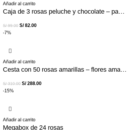
Añadir al carrito
Caja de 3 rosas peluche y chocolate – pack de rosas
S/
82.00
S/
99.00
-7%
Añadir al carrito
Cesta con 50 rosas amarillas – flores amarillas
S/
288.00
S/
310.00
-15%
Añadir al carrito
Megabox de 24 rosas