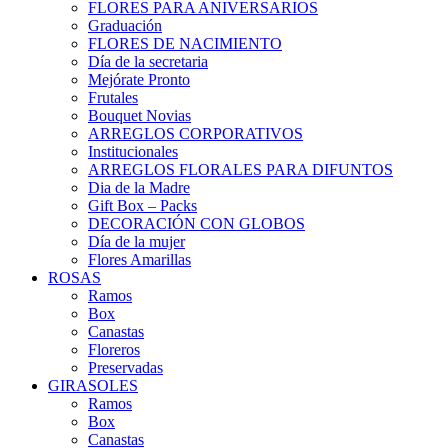
FLORES PARA ANIVERSARIOS
Graduación
FLORES DE NACIMIENTO
Día de la secretaria
Mejórate Pronto
Frutales
Bouquet Novias
ARREGLOS CORPORATIVOS
Institucionales
ARREGLOS FLORALES PARA DIFUNTOS
Dia de la Madre
Gift Box – Packs
DECORACIÓN CON GLOBOS
Día de la mujer
Flores Amarillas
ROSAS
Ramos
Box
Canastas
Floreros
Preservadas
GIRASOLES
Ramos
Box
Canastas