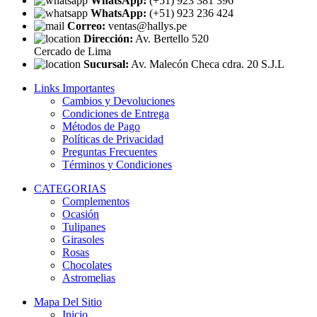
WhatsApp:
(+51) 923 381 396
WhatsApp:
(+51) 923 236 424
Correo:
ventas@hallys.pe
Dirección:
Av. Bertello 520
Cercado de Lima
Sucursal:
Av. Malecón Checa cdra. 20 S.J.L
Links Importantes
Cambios y Devoluciones
Condiciones de Entrega
Métodos de Pago
Políticas de Privacidad
Preguntas Frecuentes
Términos y Condiciones
CATEGORIAS
Complementos
Ocasión
Tulipanes
Girasoles
Rosas
Chocolates
Astromelias
Mapa Del Sitio
Inicio