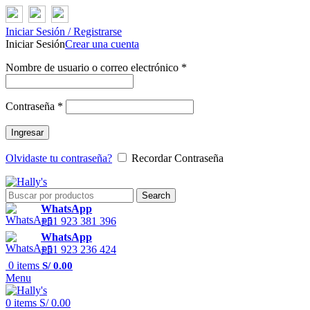
Iniciar Sesión / Registrarse
Iniciar Sesión
Crear una cuenta
Nombre de usuario o correo electrónico
*
Contraseña
*
Ingresar
Olvidaste tu contraseña?
Recordar Contraseña
Search
WhatsApp
+51 923 381 396
WhatsApp
+51 923 236 424
0
items
S/
0.00
Menu
0
items
S/
0.00