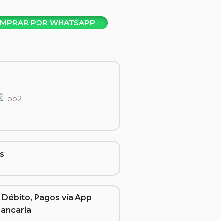
MPRAR POR WHATSAPP
s
 Débito, Pagos vía App
Bancaria