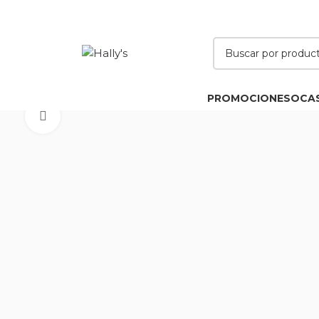
PROMOCIONES
OCA
Click to enlarge