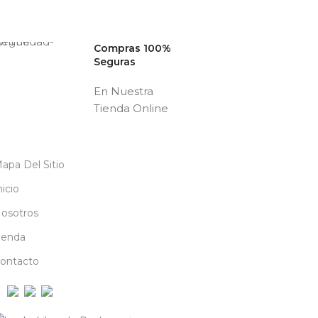
Compras 100%
Seguras
En Nuestra
Tienda Online
apa Del Sitio
nicio
osotros
ienda
ontacto