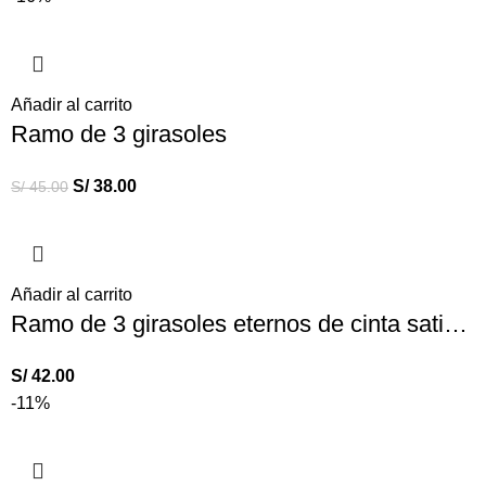
Añadir al carrito
Ramo de 3 girasoles
S/
38.00
S/
45.00
Añadir al carrito
Ramo de 3 girasoles eternos de cinta satinada – flores amarillas
S/
42.00
-11%