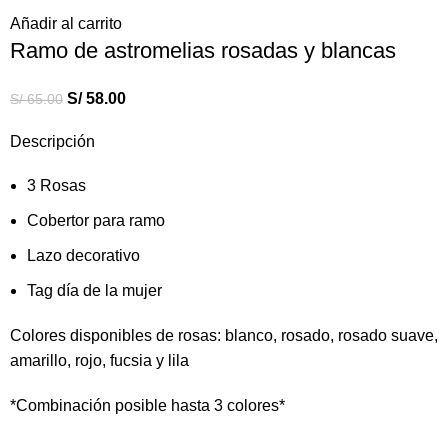
Añadir al carrito
Ramo de astromelias rosadas y blancas
S/
58.00
S/
65.00
Descripción
3 Rosas
Cobertor para ramo
Lazo decorativo
Tag día de la mujer
Colores disponibles de rosas: blanco, rosado, rosado suave,
amarillo, rojo, fucsia y lila
*Combinación posible hasta 3 colores*