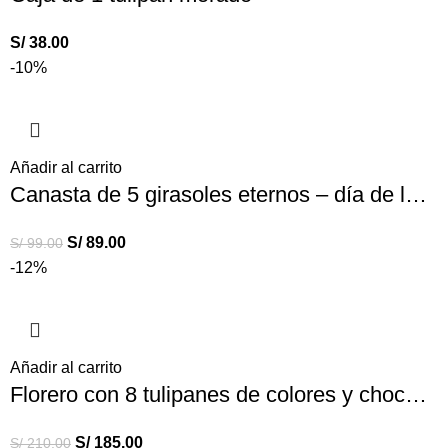
S/
38.00
-10%
Añadir al carrito
Canasta de 5 girasoles eternos – día de la mujer
S/
89.00
S/
99.00
-12%
Añadir al carrito
Florero con 8 tulipanes de colores y chocolate
S/
185.00
S/
210.00