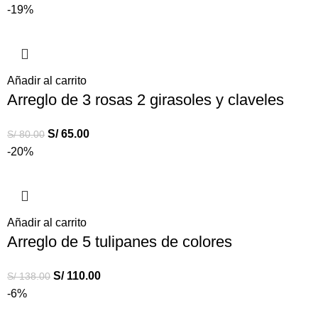
-19%
Añadir al carrito
Arreglo de 3 rosas 2 girasoles y claveles
S/
65.00
S/
80.00
-20%
Añadir al carrito
Arreglo de 5 tulipanes de colores
S/
110.00
S/
138.00
-6%