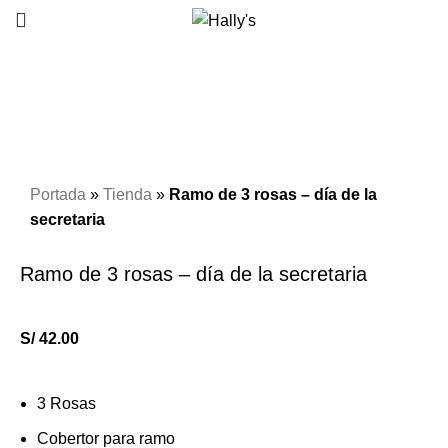
Click to enlarge
Portada
»
Tienda
»
Ramo de 3 rosas – día de la
secretaria
Ramo de 3 rosas – día de la secretaria
S/
42.00
3 Rosas
Cobertor para ramo