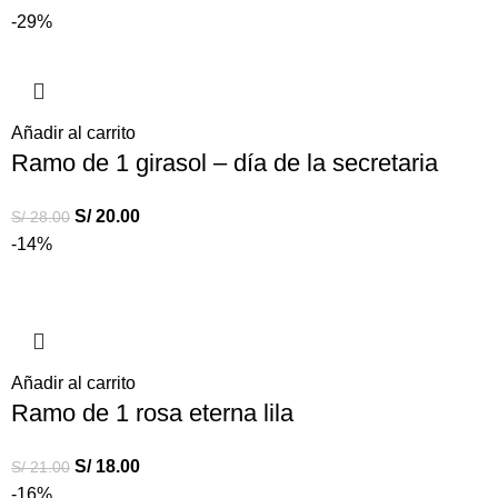
-29%
Añadir al carrito
Ramo de 1 girasol – día de la secretaria
S/
20.00
S/
28.00
-14%
Añadir al carrito
Ramo de 1 rosa eterna lila
S/
18.00
S/
21.00
-16%