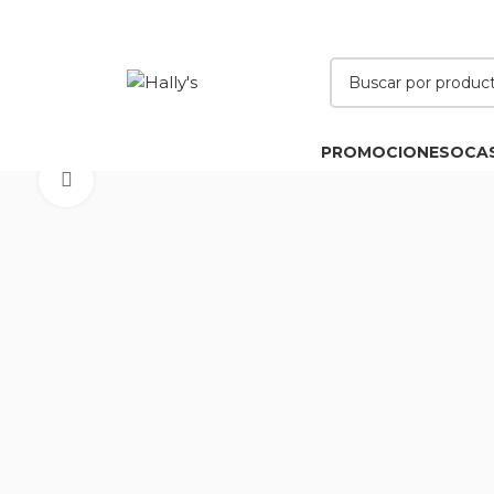
PROMOCIONES
OCA
Click to enlarge