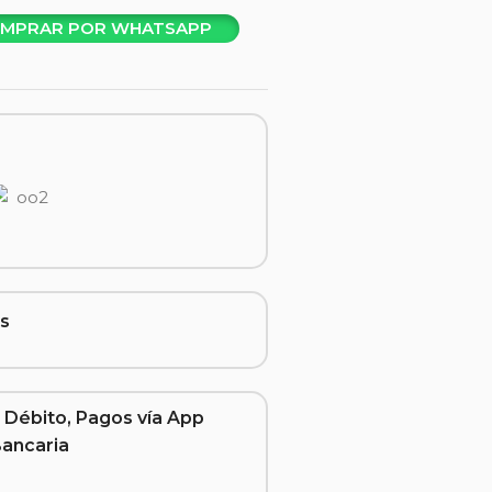
MPRAR POR WHATSAPP
s
 Débito, Pagos vía App
Bancaria