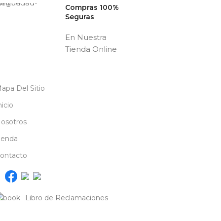
Compras 100%
Seguras
En Nuestra
Tienda Online
apa Del Sitio
nicio
osotros
ienda
ontacto
Libro de Reclamaciones