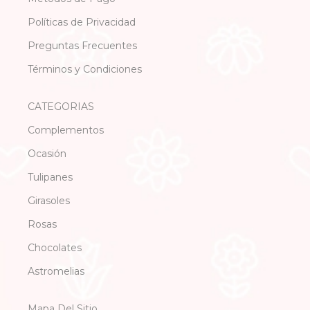
Políticas de Privacidad
Preguntas Frecuentes
Términos y Condiciones
CATEGORIAS
Complementos
Ocasión
Tulipanes
Girasoles
Rosas
Chocolates
Astromelias
Mapa Del Sitio