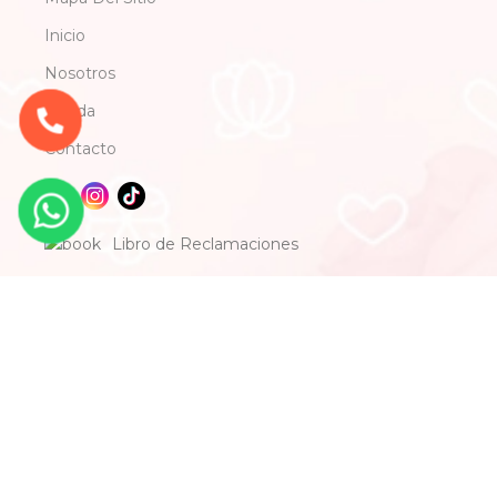
Inicio
Nosotros
Tienda
Contacto
Libro de Reclamaciones
Únete a Nuestro Newsletter
Y Disfruta de Todos los Beneficios que
Tenemos para ti