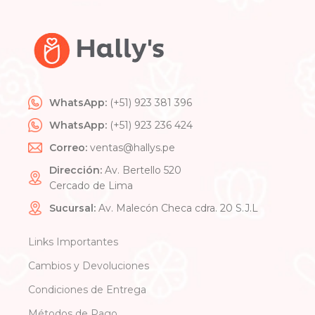
WhatsApp:
(+51) 923 381 396
WhatsApp:
(+51) 923 236 424
Correo:
ventas@hallys.pe
Dirección:
Av. Bertello 520
Cercado de Lima
Sucursal:
Av. Malecón Checa cdra. 20 S.J.L
Links Importantes
Cambios y Devoluciones
Condiciones de Entrega
Métodos de Pago