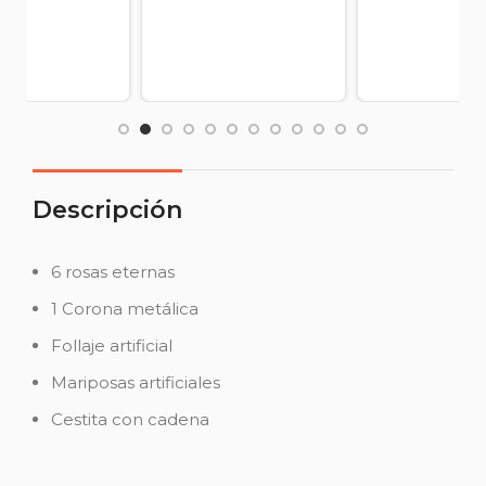
Descripción
6 rosas eternas
1 Corona metálica
Follaje artificial
Mariposas artificiales
Cestita con cadena