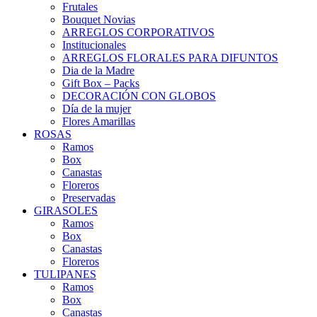
Frutales
Bouquet Novias
ARREGLOS CORPORATIVOS
Institucionales
ARREGLOS FLORALES PARA DIFUNTOS
Dia de la Madre
Gift Box – Packs
DECORACIÓN CON GLOBOS
Día de la mujer
Flores Amarillas
ROSAS
Ramos
Box
Canastas
Floreros
Preservadas
GIRASOLES
Ramos
Box
Canastas
Floreros
TULIPANES
Ramos
Box
Canastas