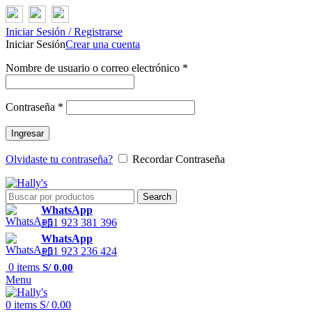
Iniciar Sesión / Registrarse
Iniciar Sesión
Crear una cuenta
Nombre de usuario o correo electrónico
*
Contraseña
*
Ingresar
Olvidaste tu contraseña?
Recordar Contraseña
Search
WhatsApp
+51 923 381 396
WhatsApp
+51 923 236 424
0
items
S/
0.00
Menu
0
items
S/
0.00