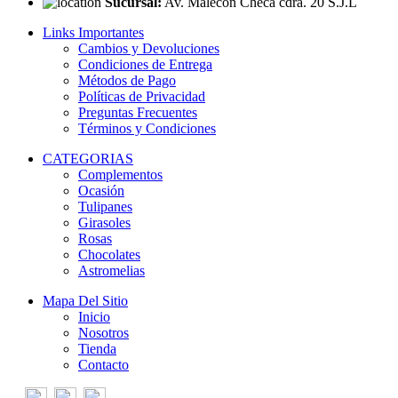
Sucursal:
Av. Malecón Checa cdra. 20 S.J.L
Links Importantes
Cambios y Devoluciones
Condiciones de Entrega
Métodos de Pago
Políticas de Privacidad
Preguntas Frecuentes
Términos y Condiciones
CATEGORIAS
Complementos
Ocasión
Tulipanes
Girasoles
Rosas
Chocolates
Astromelias
Mapa Del Sitio
Inicio
Nosotros
Tienda
Contacto