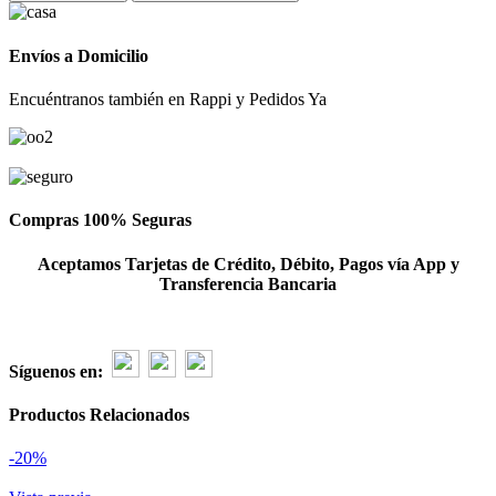
6
de
rosas
Envíos a Domicilio
fucsias
cantidad
Encuéntranos también en Rappi y Pedidos Ya
Compras 100% Seguras
Aceptamos Tarjetas de Crédito, Débito, Pagos vía App y
Transferencia Bancaria
Síguenos en:
Productos Relacionados
-20%