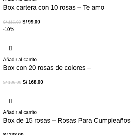
Box cartera con 10 rosas – Te amo
S/
99.00
S/
116.00
-10%
Añadir al carrito
Box con 20 rosas de colores –
S/
168.00
S/
186.00
Añadir al carrito
Box de 15 rosas – Rosas Para Cumpleaños
S/
138.00