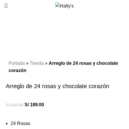
-10%
Click to enlarge
Portada
»
Tienda
»
Arreglo de 24 rosas y chocolate
corazón
Arreglo de 24 rosas y chocolate corazón
S/
189.00
S/
210.00
24 Rosas