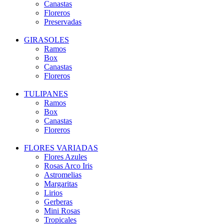
Canastas
Floreros
Preservadas
GIRASOLES
Ramos
Box
Canastas
Floreros
TULIPANES
Ramos
Box
Canastas
Floreros
FLORES VARIADAS
Flores Azules
Rosas Arco Iris
Astromelias
Margaritas
Lirios
Gerberas
Mini Rosas
Tropicales