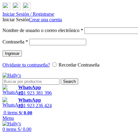
Iniciar Sesión / Registrarse
Iniciar Sesión
Crear una cuenta
Nombre de usuario o correo electrónico
*
Contraseña
*
Ingresar
Olvidaste tu contraseña?
Recordar Contraseña
Search
WhatsApp
+51 923 381 396
WhatsApp
+51 923 236 424
0
items
S/
0.00
Menu
0
items
S/
0.00