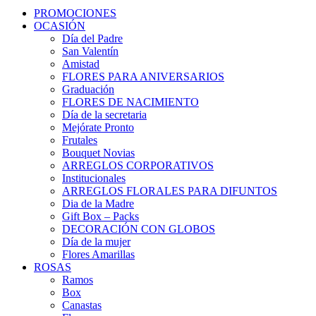
PROMOCIONES
OCASIÓN
Día del Padre
San Valentín
Amistad
FLORES PARA ANIVERSARIOS
Graduación
FLORES DE NACIMIENTO
Día de la secretaria
Mejórate Pronto
Frutales
Bouquet Novias
ARREGLOS CORPORATIVOS
Institucionales
ARREGLOS FLORALES PARA DIFUNTOS
Dia de la Madre
Gift Box – Packs
DECORACIÓN CON GLOBOS
Día de la mujer
Flores Amarillas
ROSAS
Ramos
Box
Canastas