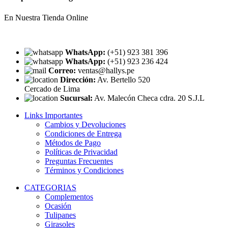
En Nuestra Tienda Online
WhatsApp:
(+51) 923 381 396
WhatsApp:
(+51) 923 236 424
Correo:
ventas@hallys.pe
Dirección:
Av. Bertello 520
Cercado de Lima
Sucursal:
Av. Malecón Checa cdra. 20 S.J.L
Links Importantes
Cambios y Devoluciones
Condiciones de Entrega
Métodos de Pago
Políticas de Privacidad
Preguntas Frecuentes
Términos y Condiciones
CATEGORIAS
Complementos
Ocasión
Tulipanes
Girasoles