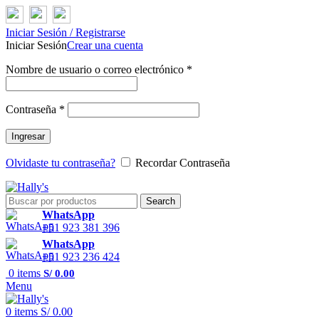
Iniciar Sesión / Registrarse
Iniciar Sesión
Crear una cuenta
Nombre de usuario o correo electrónico
*
Contraseña
*
Ingresar
Olvidaste tu contraseña?
Recordar Contraseña
Search
WhatsApp
+51 923 381 396
WhatsApp
+51 923 236 424
0
items
S/
0.00
Menu
0
items
S/
0.00