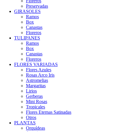
Floreros
Preservadas
GIRASOLES
Ramos
Box
Canastas
Floreros
TULIPANES
Ramos
Box
Canastas
Floreros
FLORES VARIADAS
Flores Azules
Rosas Arco Iris
Astromelias
Margaritas
Lirios
Gerberas
Mini Rosas
Tropicales
Flores Eternas Satinadas
Otros
PLANTAS
Orquídeas