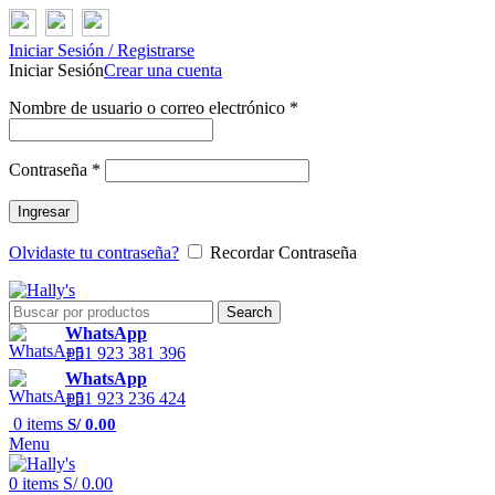
Iniciar Sesión / Registrarse
Iniciar Sesión
Crear una cuenta
Nombre de usuario o correo electrónico
*
Contraseña
*
Ingresar
Olvidaste tu contraseña?
Recordar Contraseña
Search
WhatsApp
+51 923 381 396
WhatsApp
+51 923 236 424
0
items
S/
0.00
Menu
0
items
S/
0.00