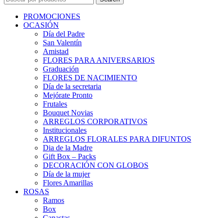
PROMOCIONES
OCASIÓN
Día del Padre
San Valentín
Amistad
FLORES PARA ANIVERSARIOS
Graduación
FLORES DE NACIMIENTO
Día de la secretaria
Mejórate Pronto
Frutales
Bouquet Novias
ARREGLOS CORPORATIVOS
Institucionales
ARREGLOS FLORALES PARA DIFUNTOS
Dia de la Madre
Gift Box – Packs
DECORACIÓN CON GLOBOS
Día de la mujer
Flores Amarillas
ROSAS
Ramos
Box
Canastas