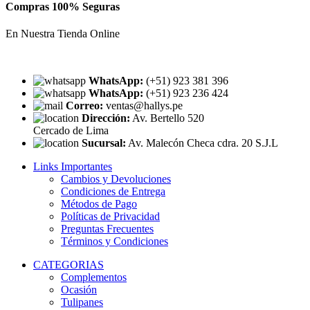
Compras 100% Seguras
En Nuestra Tienda Online
WhatsApp:
(+51) 923 381 396
WhatsApp:
(+51) 923 236 424
Correo:
ventas@hallys.pe
Dirección:
Av. Bertello 520
Cercado de Lima
Sucursal:
Av. Malecón Checa cdra. 20 S.J.L
Links Importantes
Cambios y Devoluciones
Condiciones de Entrega
Métodos de Pago
Políticas de Privacidad
Preguntas Frecuentes
Términos y Condiciones
CATEGORIAS
Complementos
Ocasión
Tulipanes