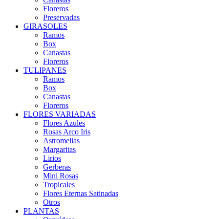
Floreros
Preservadas
GIRASOLES
Ramos
Box
Canastas
Floreros
TULIPANES
Ramos
Box
Canastas
Floreros
FLORES VARIADAS
Flores Azules
Rosas Arco Iris
Astromelias
Margaritas
Lirios
Gerberas
Mini Rosas
Tropicales
Flores Eternas Satinadas
Otros
PLANTAS