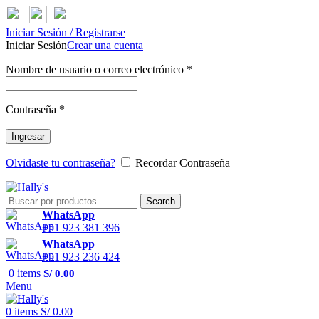
Iniciar Sesión / Registrarse
Iniciar Sesión
Crear una cuenta
Nombre de usuario o correo electrónico
*
Contraseña
*
Ingresar
Olvidaste tu contraseña?
Recordar Contraseña
Search
WhatsApp
+51 923 381 396
WhatsApp
+51 923 236 424
0
items
S/
0.00
Menu
0
items
S/
0.00