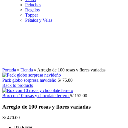
Peluches
Regalos
Topper
Pétalos y Velas
Click to enlarge
Portada
»
Tienda
»
Arreglo de 100 rosas y flores variadas
Pack globo sorpresa navideño
S/
75.00
Back to products
Box con 10 rosas y chocolate ferrero
S/
152.00
Arreglo de 100 rosas y flores variadas
S/
470.00
100 Rosas