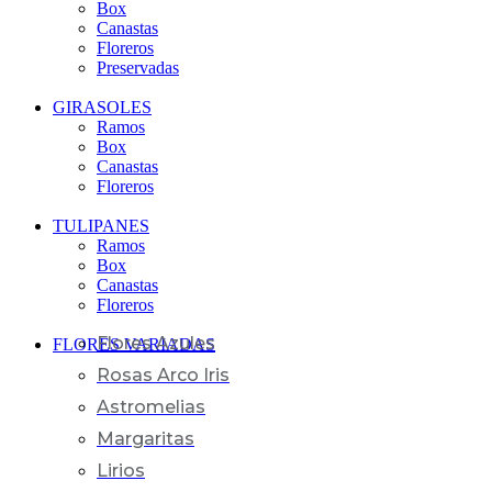
Box
Canastas
Floreros
Preservadas
GIRASOLES
Ramos
Box
Canastas
Floreros
TULIPANES
Ramos
Box
Canastas
Floreros
Flores Azules
FLORES VARIADAS
Rosas Arco Iris
Astromelias
Margaritas
Lirios