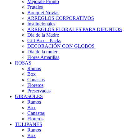
Mejórate Pronto
Frutales
Bouquet Novias
ARREGLOS CORPORATIVOS
Institucionales
ARREGLOS FLORALES PARA DIFUNTOS
Dia de la Madre
Gift Box – Packs
DECORACIÓN CON GLOBOS
Día de la mujer
Flores Amarillas
ROSAS
Ramos
Box
Canastas
Floreros
Preservadas
GIRASOLES
Ramos
Box
Canastas
Floreros
TULIPANES
Ramos
Box