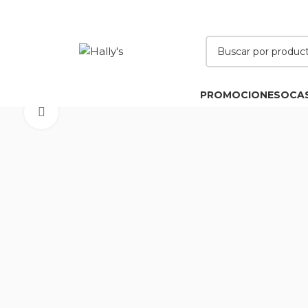
PROMOCIONES
OCA
Click to enlarge