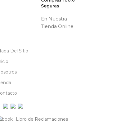
Seguras
En Nuestra
Tienda Online
apa Del Sitio
nicio
osotros
ienda
ontacto
Libro de Reclamaciones