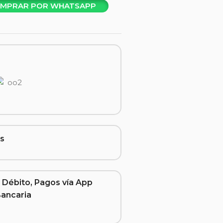
MPRAR POR WHATSAPP
s
 Débito, Pagos vía App
Bancaria