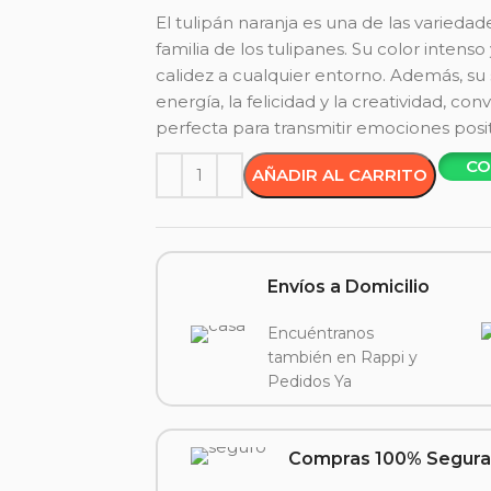
El tulipán naranja es una de las varieda
familia de los tulipanes. Su color intenso 
calidez a cualquier entorno. Además, su
energía, la felicidad y la creatividad, co
perfecta para transmitir emociones posit
CO
AÑADIR AL CARRITO
Envíos a Domicilio
Encuéntranos
también en Rappi y
Pedidos Ya
Compras 100% Segura