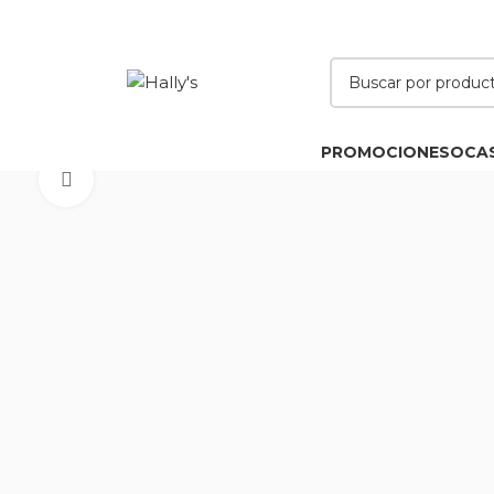
PROMOCIONES
OCA
Click to enlarge