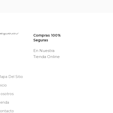
Compras 100%
Seguras
En Nuestra
Tienda Online
apa Del Sitio
nicio
osotros
ienda
ontacto