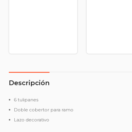
Descripción
6 tulipanes
Doble cobertor para ramo
Lazo decorativo