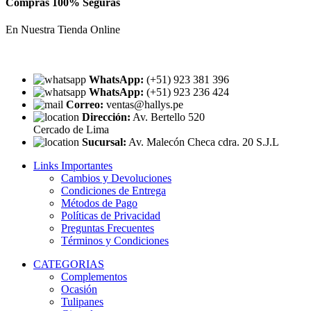
Compras 100% Seguras
En Nuestra Tienda Online
WhatsApp:
(+51) 923 381 396
WhatsApp:
(+51) 923 236 424
Correo:
ventas@hallys.pe
Dirección:
Av. Bertello 520
Cercado de Lima
Sucursal:
Av. Malecón Checa cdra. 20 S.J.L
Links Importantes
Cambios y Devoluciones
Condiciones de Entrega
Métodos de Pago
Políticas de Privacidad
Preguntas Frecuentes
Términos y Condiciones
CATEGORIAS
Complementos
Ocasión
Tulipanes