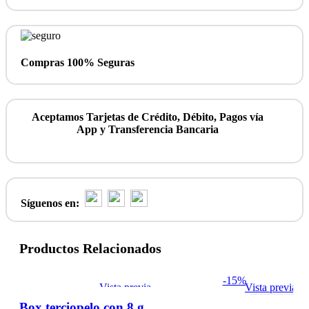
Compras 100% Seguras
Aceptamos Tarjetas de Crédito, Débito, Pagos vía
App y Transferencia Bancaria
Síguenos en:
Productos Relacionados
-15%
Vista previa
Vista previa
Box terciopelo con 8 girasoles – flores amarillas – Box puede variar según stock