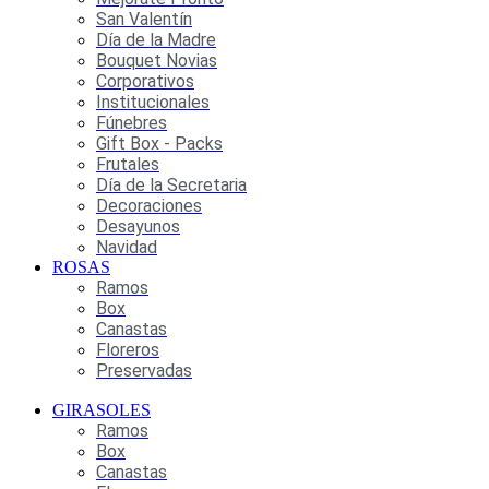
San Valentín
Día de la Madre
Bouquet Novias
Corporativos
Institucionales
Fúnebres
Gift Box - Packs
Frutales
Día de la Secretaria
Decoraciones
Desayunos
Navidad
ROSAS
Ramos
Box
Canastas
Floreros
Preservadas
GIRASOLES
Ramos
Box
Canastas