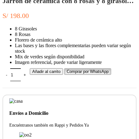
Jarron de cerámica con 8 rosas y 8 girasoles – flores amarillas
S/
198.00
8 Girasoles
8 Rosas
Florero de cerámica alto
Las bases y las flores complementarias pueden variar según
stock
Mix de verdes según disponibilidad
Imagen referencial, puede variar ligeramente
Añadir al carrito
Comprar por WhatsApp
Envíos a Domicilio
Encuéntranos también en Rappi y Pedidos Ya