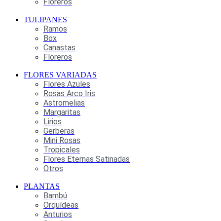
Floreros
TULIPANES
Ramos
Box
Canastas
Floreros
FLORES VARIADAS
Flores Azules
Rosas Arco Iris
Astromelias
Margaritas
Lirios
Gerberas
Mini Rosas
Tropicales
Flores Eternas Satinadas
Otros
PLANTAS
Bambú
Orquídeas
Anturios