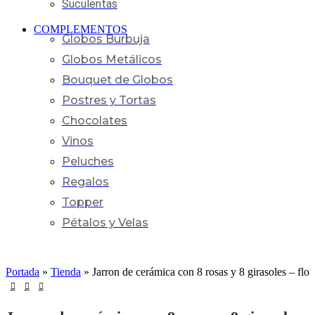
Suculentas
COMPLEMENTOS
Globos Burbuja
Globos Metálicos
Bouquet de Globos
Postres y Tortas
Chocolates
Vinos
Peluches
Regalos
Topper
Pétalos y Velas
Portada
»
Tienda
»
Jarron de cerámica con 8 rosas y 8 girasoles – flor