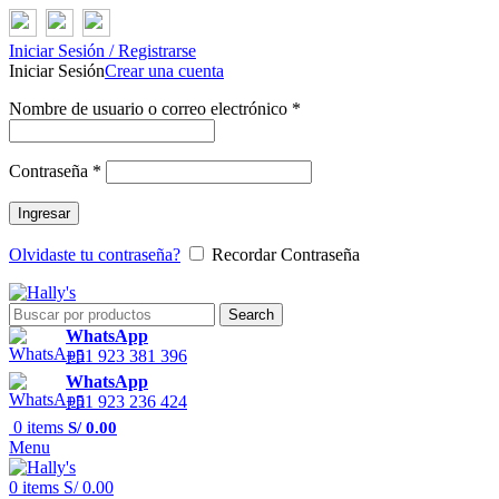
Iniciar Sesión / Registrarse
Iniciar Sesión
Crear una cuenta
Nombre de usuario o correo electrónico
*
Contraseña
*
Ingresar
Olvidaste tu contraseña?
Recordar Contraseña
Search
WhatsApp
+51 923 381 396
WhatsApp
+51 923 236 424
0
items
S/
0.00
Menu
0
items
S/
0.00