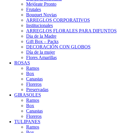
Mejórate Pronto
Frutales
Bouquet Novias
ARREGLOS CORPORATIVOS
Institucionales
ARREGLOS FLORALES PARA DIFUNTOS
Dia de la Madre
Gift Box – Packs
DECORACIÓN CON GLOBOS
Día de la mujer
Flores Amarillas
ROSAS
Ramos
Box
Canastas
Floreros
Preservadas
GIRASOLES
Ramos
Box
Canastas
Floreros
TULIPANES
Ramos
Box