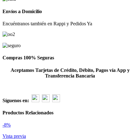
ROSAS
Y
Envíos a Domicilio
FLORES
DE
Encuéntranos también en Rappi y Pedidos Ya
ESTACION.
cantidad
Compras 100% Seguras
Aceptamos Tarjetas de Crédito, Débito, Pagos vía App y
Transferencia Bancaria
Síguenos en:
Productos Relacionados
-8%
Vista previa