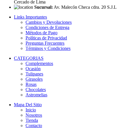
Cercado de Lima
Sucursal:
Av. Malecón Checa cdra. 20 S.J.L
Links Importantes
Cambios y Devoluciones
Condiciones de Entrega
Métodos de Pago
Políticas de Privacidad
Preguntas Frecuentes
Términos y Condiciones
CATEGORIAS
Complementos
Ocasión
Tulipanes
Girasoles
Rosas
Chocolates
Astromelias
Mapa Del Sitio
Inicio
Nosotros
Tienda
Contacto