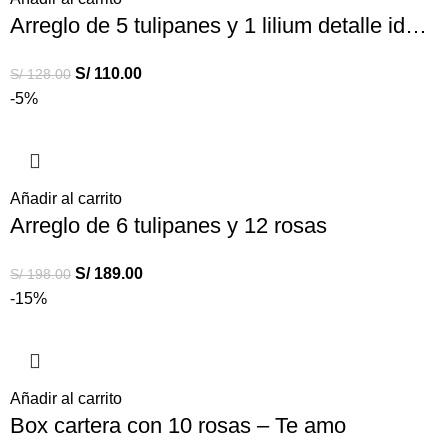
Arreglo de 5 tulipanes y 1 lilium detalle ideal para oficina, cumpleaños
S/
110.00
S/
128.00
-5%
Añadir al carrito
Arreglo de 6 tulipanes y 12 rosas
S/
189.00
S/
198.00
-15%
Añadir al carrito
Box cartera con 10 rosas – Te amo