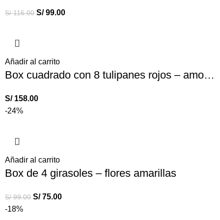
S/
99.00
S/
116.00
Añadir al carrito
Box cuadrado con 8 tulipanes rojos – amor – aniversario rojo
S/
158.00
-24%
Añadir al carrito
Box de 4 girasoles – flores amarillas
S/
75.00
S/
99.00
-18%