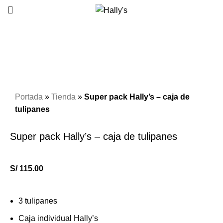
Click to enlarge
Portada
»
Tienda
»
Super pack Hally’s – caja de
tulipanes
Super pack Hally’s – caja de tulipanes
S/
115.00
3 tulipanes
Caja individual Hally’s