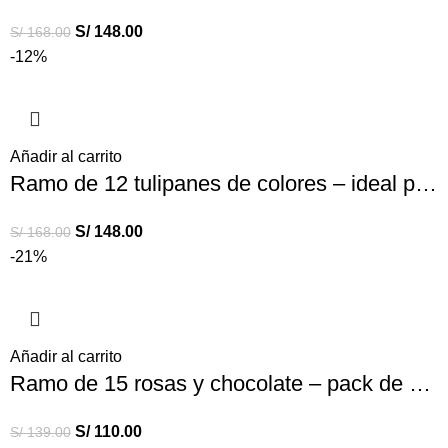
S/
148.00
S/
168.00
-12%
Añadir al carrito
Ramo de 12 tulipanes de colores – ideal para enamorar
S/
148.00
S/
168.00
-21%
Añadir al carrito
Ramo de 15 rosas y chocolate – pack de rosas hallys
S/
110.00
S/
139.00