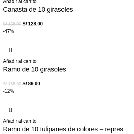
Añadir al carrito
Canasta de 10 girasoles
S/
128.00
S/
158.00
-47%
Añadir al carrito
Ramo de 10 girasoles
S/
89.00
S/
168.00
-12%
Añadir al carrito
Ramo de 10 tulipanes de colores – representan tus diversas emociones