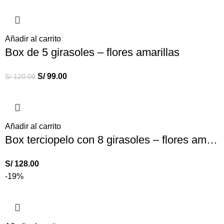
Añadir al carrito
Box de 5 girasoles – flores amarillas
S/
99.00
S/
120.00
Añadir al carrito
Box terciopelo con 8 girasoles – flores amarillas – Box puede variar según stock
S/
128.00
-19%