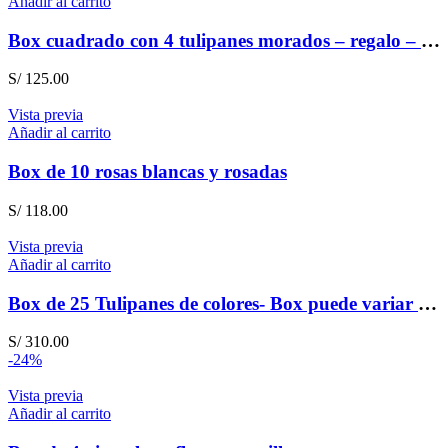
Añadir al carrito
Box cuadrado con 4 tulipanes morados – regalo – amistad
S/
125.00
Vista previa
Añadir al carrito
Box de 10 rosas blancas y rosadas
S/
118.00
Vista previa
Añadir al carrito
Box de 25 Tulipanes de colores- Box puede variar según stock
S/
310.00
-24%
Vista previa
Añadir al carrito