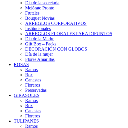
Día de la secretaria
Mejórate Pronto
Frutales
Bouquet Novias
ARREGLOS CORPORATIVOS
Institucionales
ARREGLOS FLORALES PARA DIFUNTOS
Dia de la Madre
Gift Box – Packs
DECORACIÓN CON GLOBOS
Día de la mujer
Flores Amarillas
ROSAS
Ramos
Box
Canastas
Floreros
Preservadas
GIRASOLES
Ramos
Box
Canastas
Floreros
TULIPANES
Ramos