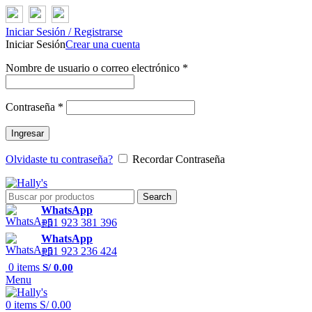
Iniciar Sesión / Registrarse
Iniciar Sesión
Crear una cuenta
Nombre de usuario o correo electrónico
*
Contraseña
*
Ingresar
Olvidaste tu contraseña?
Recordar Contraseña
Search
WhatsApp
+51 923 381 396
WhatsApp
+51 923 236 424
0
items
S/
0.00
Menu
0
items
S/
0.00